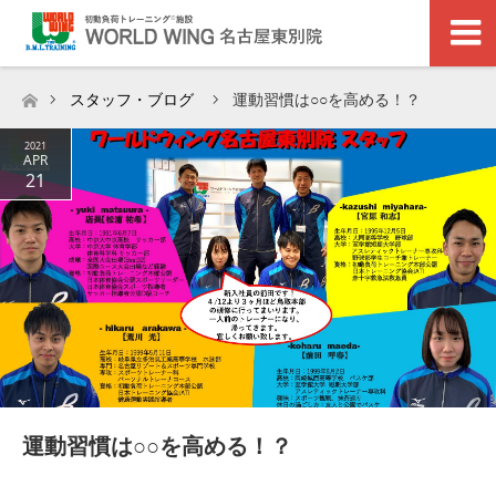
スタッフ・ブログ
運動習慣は○○を高める！？
ホーム
2021
APR
21
運動習慣は○○を高める！？