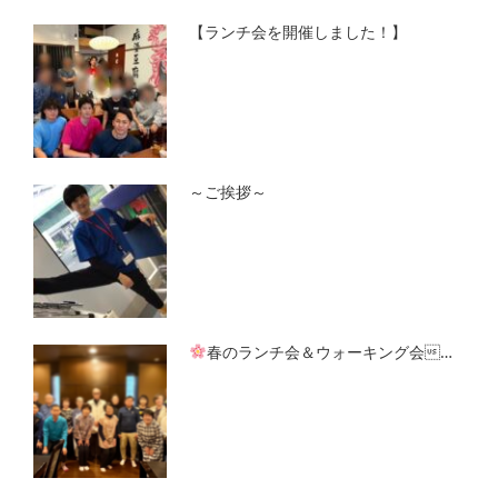
【ランチ会を開催しました！】
～ご挨拶～
春のランチ会＆ウォーキング会…