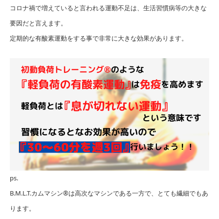
コロナ禍で増えていると言われる運動不足は、生活習慣病等の大きな
要因だと言えます。
定期的な有酸素運動をする事で非常に大きな効果があります。
ps.
B.M.L.T.カムマシン®︎は高次なマシンである一方で、とても繊細でもあ
ります。