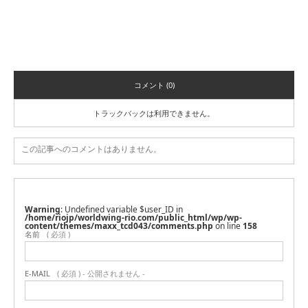
コメント
コメント (0)
トラックバックは利用できません。
この記事へのコメントはありません。
Warning
: Undefined variable $user_ID in
/home/riojp/worldwing-rio.com/public_html/wp/wp-
content/themes/maxx_tcd043/comments.php
on line
158
名前
( 必須 )
E-MAIL
( 必須 ) - 公開されません -