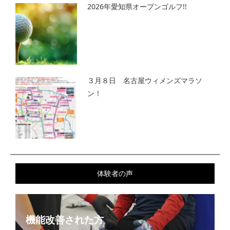
2026年愛知県オープンゴルフ!!
３月８日 名古屋ウィメンズマラソ
ン！
体験者の声
機能改善された方