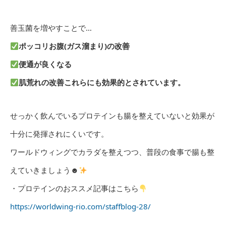
善玉菌を増やすことで…
ポッコリお腹(ガス溜まり)の改善
便通が良くなる
肌荒れの改善これらにも効果的とされています。
せっかく飲んでいるプロテインも腸を整えていないと効果が
十分に発揮されにくいです。
ワールドウィングでカラダを整えつつ、普段の食事で腸も整
えていきましょう☻
・プロテインのおススメ記事はこちら
https://worldwing-rio.com/staffblog-28/