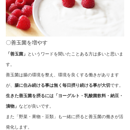
〇善玉菌を増やす
「善玉菌」
というワードを聞いたことある方は多いと思いま
す。
善玉菌は腸の環境を整え、環境を良くする働きがあります
が、
腸に住み続ける事は無く毎日摂り続ける事が大切
です。
生きた善玉菌を摂るには「ヨーグルト・乳酸菌飲料・納豆・
漬物」
などが良いです。
また「野菜・果物・豆類」も一緒に摂ると善玉菌の働きが活
発化します。