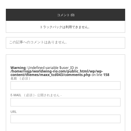
コメント (0)
トラックバックは利用できません。
この記事へのコメントはありません。
Warning
: Undefined variable $user_ID in
/home/riojp/worldwing-rio.com/public_html/wp/wp-
content/themes/maxx_tcd043/comments.php
on line
158
名前
( 必須 )
E-MAIL
( 必須 ) - 公開されません -
URL