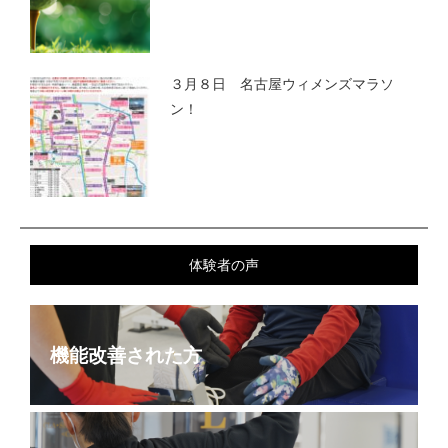
３月８日 名古屋ウィメンズマラソ
ン！
体験者の声
機能改善された方