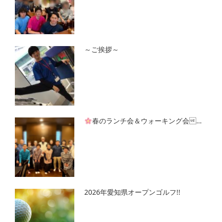
～ご挨拶～
春のランチ会＆ウォーキング会…
2026年愛知県オープンゴルフ!!