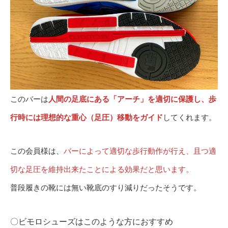
このバーは
人間の足底にある「アーチ」を適切に保護し、歩
行時には理想的な重心（足圧）移動をガイド
してくれます。
この会員様は、
バーによって適切な歩行動作が行え、且つ適
切な足圧を維持出来たことによる効果だと思います。
普段履きの靴には無い靴底のすり減りだったそうです。
〇ビモロシューズはこのような方におすすめ