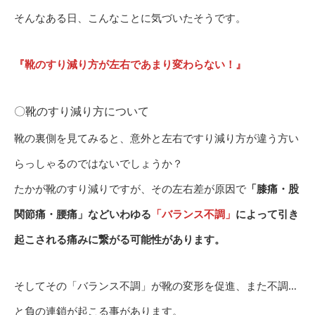
そんなある日、こんなことに気づいたそうです。
『靴のすり減り方が左右であまり変わらない！』
〇靴のすり減り方について
靴の裏側を見てみると、意外と左右ですり減り方が違う方い
らっしゃるのではないでしょうか？
たかが靴のすり減りですが、その左右差が原因で
「膝痛・股
関節痛・腰痛」などいわゆる
「バランス不調」
によって引き
起こされる痛みに繋がる可能性があります。
そしてその「バランス不調」が靴の変形を促進、また不調…
と負の連鎖が起こる事があります。