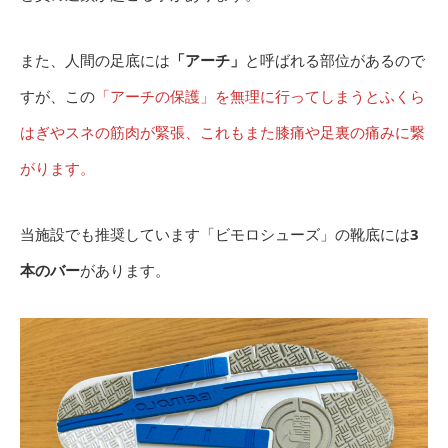
また、人間の足底には
「アーチ」
と呼ばれる部位があるので
すが、この
「アーチの保護」を無理に行ってしまうとふくら
はぎやスネの筋肉が緊張、これもまた膝痛や足裏の痛みに繋
がります。
当施設でも推奨しています「ビモロシューズ」の靴底には
3
本のバー
があります。