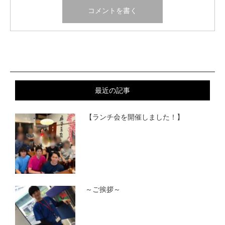
最近の記事
【ランチ会を開催しました！】
～ご挨拶～