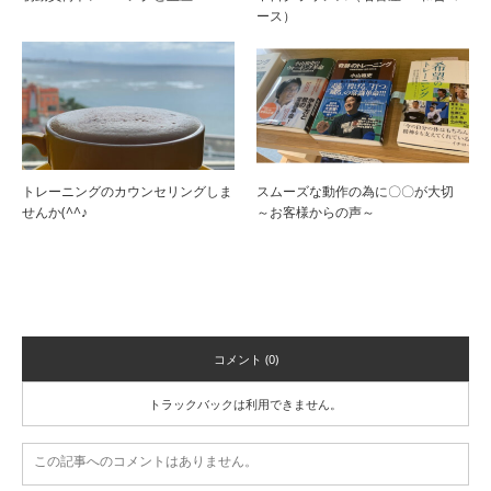
ース）
トレーニングのカウンセリングしま
スムーズな動作の為に〇〇が大切
せんか(^^♪
～お客様からの声～
コメント
コメント (0)
トラックバックは利用できません。
この記事へのコメントはありません。