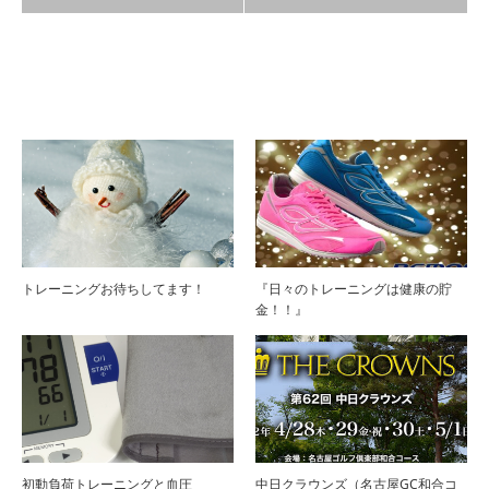
関連記事
トレーニングお待ちしてます！
『日々のトレーニングは健康の貯
金！！』
初動負荷トレーニングと血圧
中日クラウンズ（名古屋GC和合コ