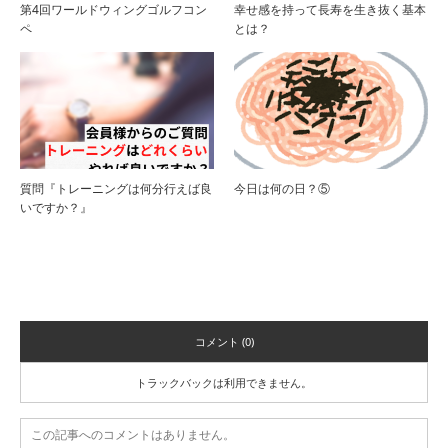
第4回ワールドウィングゴルフコン
幸せ感を持って長寿を生き抜く基本
ペ
とは？
質問『トレーニングは何分行えば良
今日は何の日？⑤
いですか？』
コメント
コメント (0)
トラックバックは利用できません。
この記事へのコメントはありません。