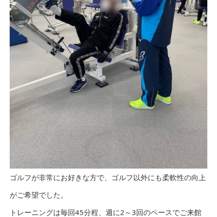
ゴルフが非常にお好きな方で、ゴルフ以外にも柔軟性の向上
がご希望でした。
トレーニングは毎回45分程、週に2～3回のペースでご来館