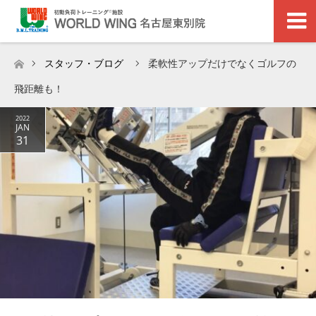
スタッフ・ブログ
柔軟性アップだけでなくゴルフの
ホーム
飛距離も！
2022
JAN
31