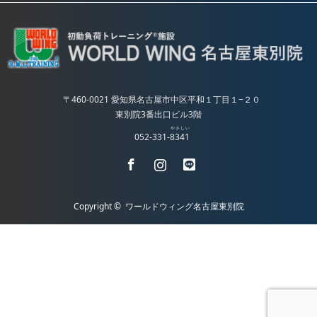
〒460-0021 愛知県名古屋市中区平和１丁目１−２０
東別院3番出口ビル3階
やさしい
052-331-
8341
Facebook
Instagram
LINE
Copyright ©
ワールドウィング名古屋東別院