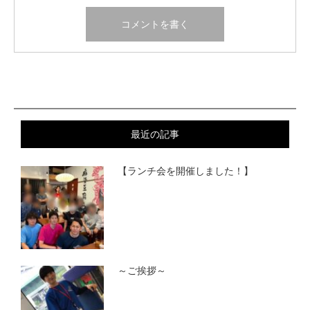
最近の記事
【ランチ会を開催しました！】
～ご挨拶～