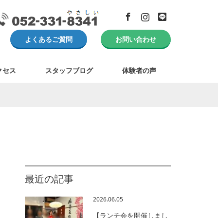
Facebook
Instagram
LINE
よくあるご質問
お問い合わせ
クセス
スタッフブログ
体験者の声
最近の記事
2026.06.05
【ランチ会を開催しまし