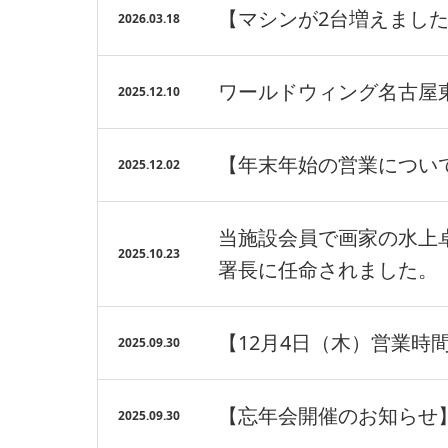
【マシンが2台増えまし
2026.03.18
ワールドウィング名古屋
2025.12.10
【年末年始の営業につい
2025.12.02
当施設会員で画家の水上
2025.10.23
署長に任命されました。
【12月4日（木）営業時
2025.09.30
【忘年会開催のお知らせ
2025.09.30