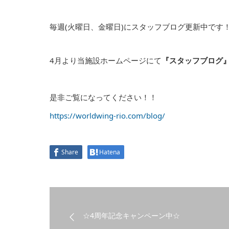
毎週(火曜日、金曜日)にスタッフブログ更新中です
4月より当施設ホームページにて
『スタッフブログ
是非ご覧になってください！！
https://worldwing-rio.com/blog/
Share
Hatena
☆4周年記念キャンペーン中☆