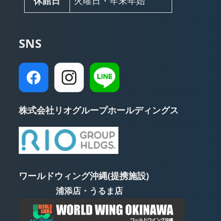
休館日
火曜日・年末年始
SNS
株式会社リオグループホールディングス
ワールドウィング沖縄(提携施設)
浦添店・うるま店