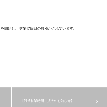
！
』
を開始し、現在47回目の投稿がされています。
【通常営業時間 拡大のお知らせ】