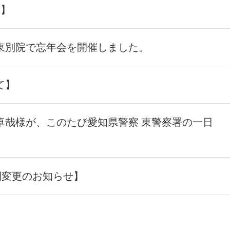
た】
東別院で忘年会を開催しました。
て】
卓哉様が、このたび愛知県警察 東警察署の一日
間変更のお知らせ】
】