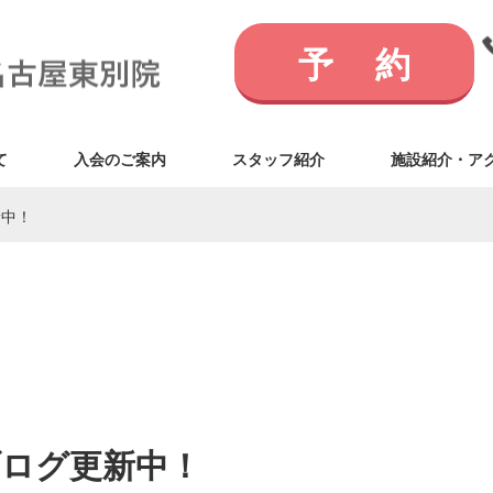
予約
て
入会のご案内
スタッフ紹介
施設紹介・ア
新中！
ブログ更新中！