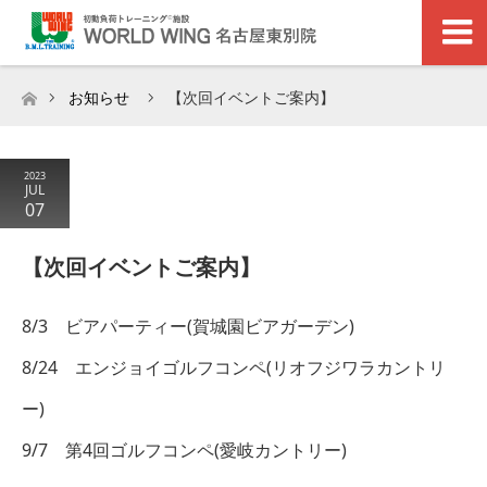
お知らせ
【次回イベントご案内】
ホーム
2023
JUL
07
【次回イベントご案内】
8/3 ビアパーティー(賀城園ビアガーデン)
8/24 エンジョイゴルフコンペ(リオフジワラカントリ
ー)
9/7 第4回ゴルフコンペ(愛岐カントリー)