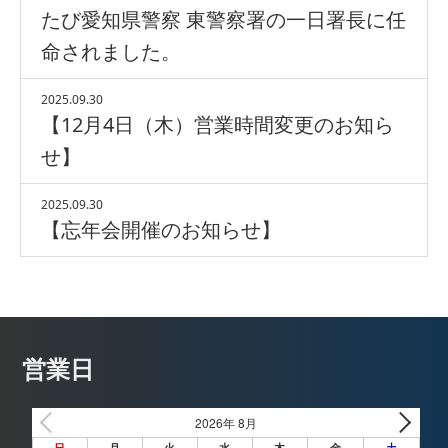
たび愛知県警察 東警察署の一日署長に任
命されました。
2025.09.30
【12月4日（木）営業時間変更のお知ら
せ】
2025.09.30
【忘年会開催のお知らせ】
営業日
2026年 8月
日
月
火
水
木
金
土