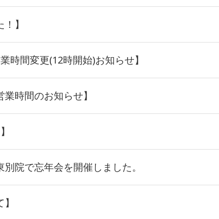
た！】
業時間変更(12時開始)お知らせ】
営業時間のお知らせ】
た】
東別院で忘年会を開催しました。
て】