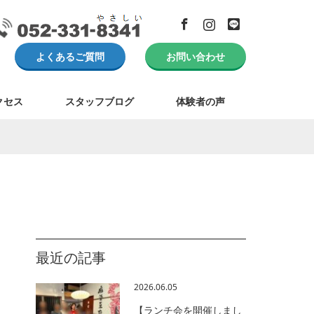
Facebook
Instagram
LINE
よくあるご質問
お問い合わせ
クセス
スタッフブログ
体験者の声
最近の記事
2026.06.05
【ランチ会を開催しまし