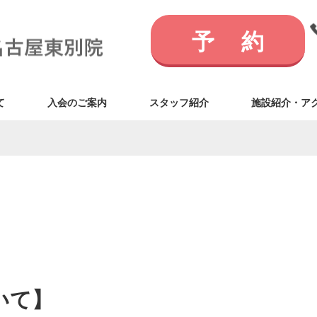
予約
て
入会のご案内
スタッフ紹介
施設紹介・ア
いて】