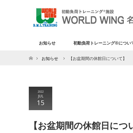
お知らせ
初動負荷トレーニング®につい
ホーム
お知らせ
【お盆期間の休館日について】
2022
JUL
15
【お盆期間の休館日につ