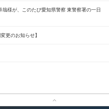
卓哉様が、このたび愛知県警察 東警察署の一日
間変更のお知らせ】
】