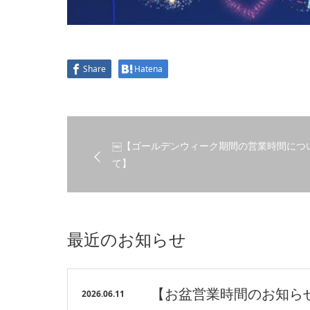
Share
Hatena
￼【ゴールデンウィーク期間の営業時間につ
て】
最近のお知らせ
【お盆営業時間のお知ら
2026.06.11